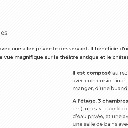
nes
ec une allée privée le desservant. Il bénéficie d’
 vue magnifique sur le théâtre antique et le châte
Il est composé
au rez
avec coin cuisine intég
manger, d’une buanderi
A l’étage, 3 chambres
cm), une avec un lit d
d’eau privée, et une av
une salle de bains avec