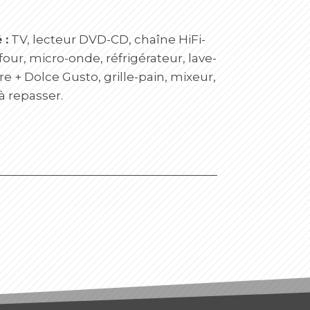
 :
TV, lecteur DVD-CD, chaîne HiFi-
our, micro-onde, réfrigérateur, lave-
ltre + Dolce Gusto, grille-pain, mixeur,
 à repasser.