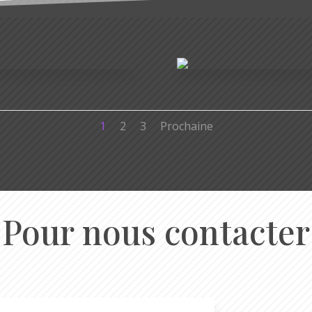
1
2
3
Prochaine
Pour nous contacter