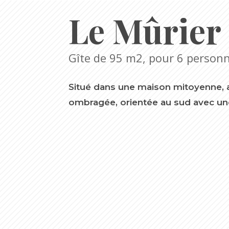
Le Mûrier
Gîte de 95 m2, pour 6 person
Situé dans une maison mitoyenne, av
ombragée, orientée au sud avec une