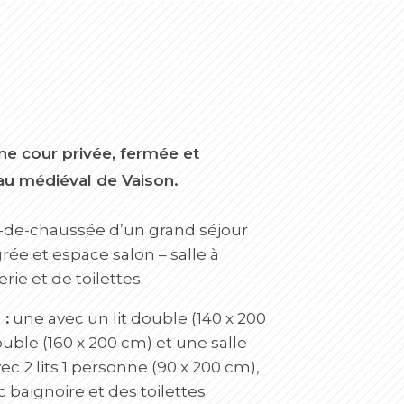
une cour privée, fermée et
au médiéval de Vaison.
-de-chaussée d’un grand séjour
rée et espace salon – salle à
e et de toilettes.
 :
une avec un lit double (140 x 200
ouble (160 x 200 cm) et une salle
ec 2 lits 1 personne (90 x 200 cm),
 baignoire et des toilettes