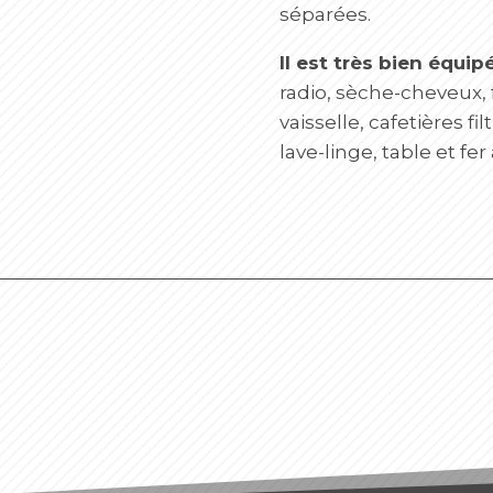
séparées.
Il est très bien équipé
radio, sèche-cheveux, f
vaisselle, cafetières fi
lave-linge, table et fer