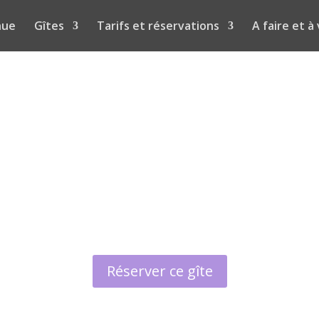
nue
Gîtes
Tarifs et réservations
A faire et à 
Réserver ce gîte