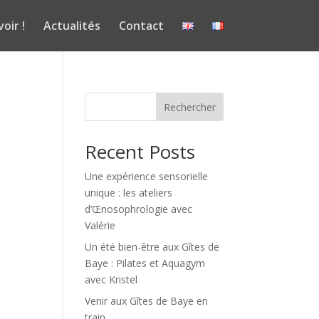
voir !
Actualités
Contact
Rechercher
Recent Posts
Une expérience sensorielle
unique : les ateliers
d’Œnosophrologie avec
Valérie
Un été bien-être aux Gîtes de
Baye : Pilates et Aquagym
avec Kristel
Venir aux Gîtes de Baye en
train