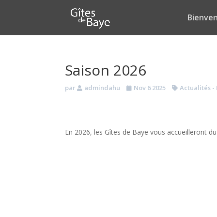
Bienve
Saison 2026
par
admindahu
Nov 6 2025
Actualités -
En 2026, les Gîtes de Baye vous accueilleront d