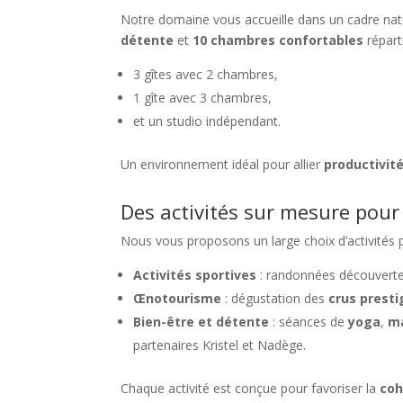
Notre domaine vous accueille dans un cadre nat
détente
et
10 chambres confortables
répart
3 gîtes avec 2 chambres,
1 gîte avec 3 chambres,
et un studio indépendant.
Un environnement idéal pour allier
productivité
Des activités sur mesure pour
Nous vous proposons un large choix d’activités 
Activités sportives
: randonnées découverte 
Œnotourisme
: dégustation des
crus presti
Bien-être et détente
: séances de
yoga
,
ma
partenaires Kristel et Nadège.
Chaque activité est conçue pour favoriser la
coh