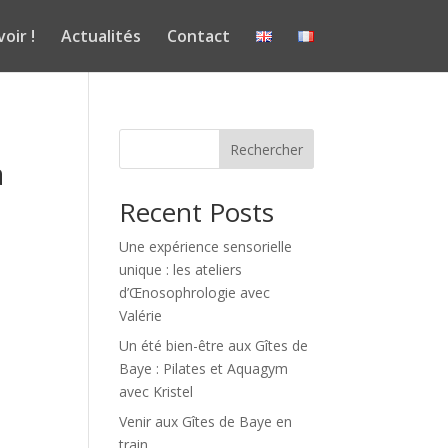
voir !
Actualités
Contact
Rechercher
a
Recent Posts
Une expérience sensorielle
unique : les ateliers
d’Œnosophrologie avec
Valérie
Un été bien-être aux Gîtes de
Baye : Pilates et Aquagym
avec Kristel
Venir aux Gîtes de Baye en
train