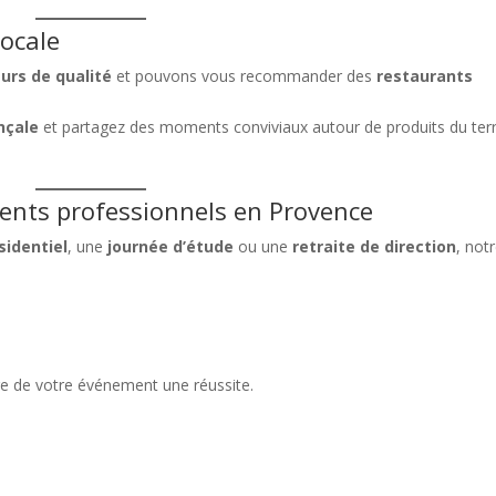
locale
eurs de qualité
et pouvons vous recommander des
restaurants
nçale
et partagez des moments conviviaux autour de produits du terr
ments professionnels en Provence
sidentiel
, une
journée d’étude
ou une
retraite de direction
, not
e de votre événement une réussite.