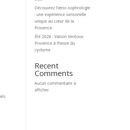
Découvrez l’œno-sophrologie
: une expérience sensorielle
unique au cœur de la
Provence
Été 2026 : Vaison Ventoux
Provence à l’heure du
cyclisme
Recent
Comments
Aucun commentaire à
afficher.
nés.